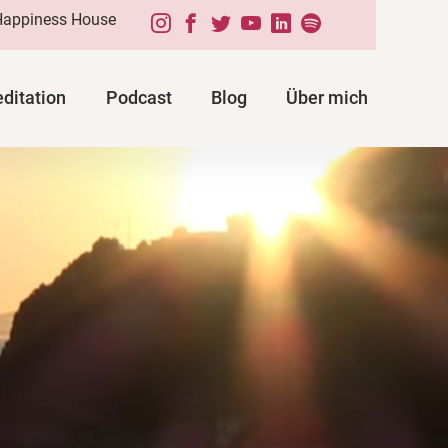
Happiness House
ditation
Podcast
Blog
Über mich