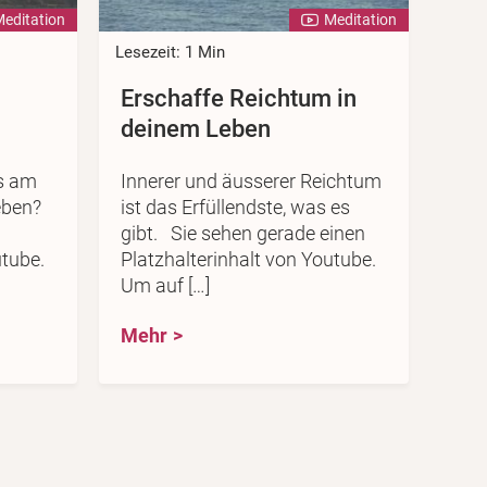
editation
Meditation
Lesezeit: 1 Min
Erschaffe Reichtum in
deinem Leben
is am
Innerer und äusserer Reichtum
eben?
ist das Erfüllendste, was es
gibt. Sie sehen gerade einen
utube.
Platzhalterinhalt von Youtube.
Um auf […]
Mehr