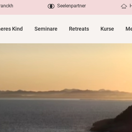
Franckh
Seelenpartner
neres Kind
Seminare
Retreats
Kurse
Me