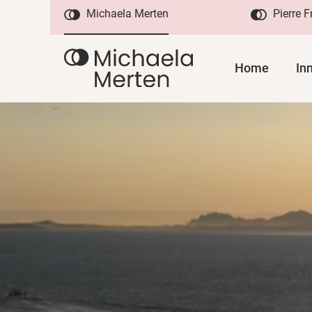
Michaela Merten
Pierre 
Home
In