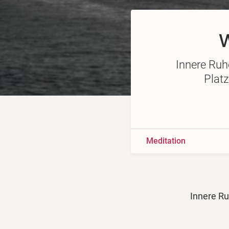
W
Innere Ruhe
Platz
Meditation
Innere Ruh