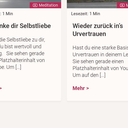
Meditation
M
: 1 Min
Lesezeit: 1 Min
ke dir Selbstliebe
Wieder zurück in’s
Urvertrauen
ie Selbstliebe zu dir,
u bist wertvoll und
Hast du eine starke Bas
g. Sie sehen gerade
Urvertrauen in deinem L
Platzhalterinhalt von
Sie sehen gerade einen
e. Um […]
Platzhalterinhalt von Yo
Um auf den […]
Mehr