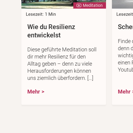
Meditation
Lesezeit: 1 Min
Lesezeit
Wie du Resilienz
Schen
entwickelst
Finde d
denn d
Diese geführte Meditation soll
wichti
dir mehr Resilienz für den
einen 
Alltag geben – denn zu viele
Youtub
Herausforderungen können
uns ziemlich überfordern. […]
Mehr
Mehr