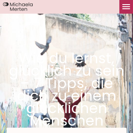
Wie du lernst,
glücklich zu sein
– 7 Tipps, die
dich zu einem
glücklichen
Menschen