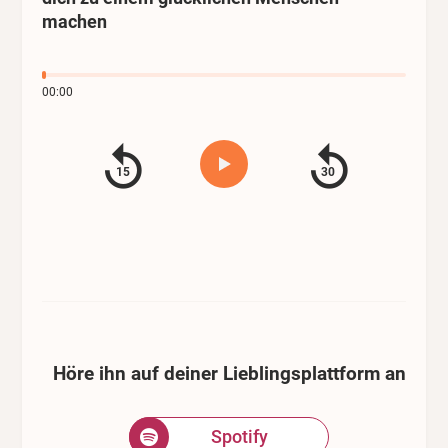
machen
00:00
15
30
Höre ihn auf deiner Lieblingsplattform an
Spotify