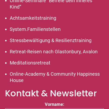
Online-Seminare “Befreie dein inneres
Kind”
Achtsamkeitstraining
System.Familienstellen
Stressbewältigung & Resilienztraining
Retreat-Reisen nach Glastonbury, Avalon
Meditationsretreat
Online-Academy & Community Happiness
House
Kontakt & Newsletter
Vorname: