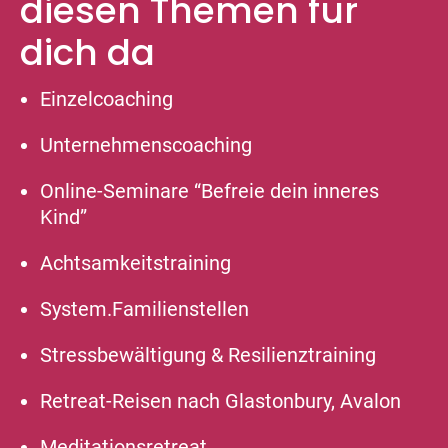
diesen Themen für
dich da
Einzelcoaching
Unternehmenscoaching
Online-Seminare “Befreie dein inneres
Kind”
Achtsamkeitstraining
System.Familienstellen
Stressbewältigung & Resilienztraining
Retreat-Reisen nach Glastonbury, Avalon
Meditationsretreat