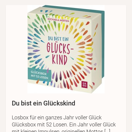
Du bist ein Glückskind
Losbox für ein ganzes Jahr voller Glück
Glücksbox mit 52 Losen. Ein Jahr voller Glück
mit kleinen Impulsen, originellen Mottos […]