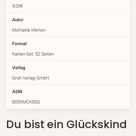
9,00€
Autor
Michaela Merten
Format
Karten-Set: 52 Seiten
Verlag
Groh Verlag GmbH
ASIN
B09XMCK83G
Du bist ein Glückskind