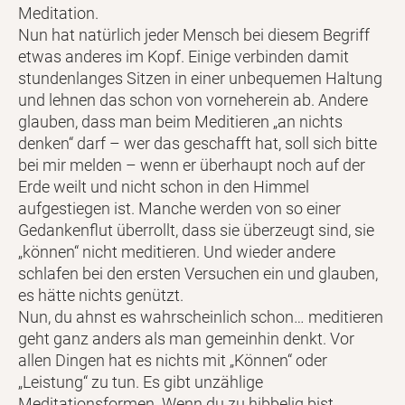
Meditation.
Nun hat natürlich jeder Mensch bei diesem Begriff
etwas anderes im Kopf. Einige verbinden damit
stundenlanges Sitzen in einer unbequemen Haltung
und lehnen das schon von vorneherein ab. Andere
glauben, dass man beim Meditieren „an nichts
denken“ darf – wer das geschafft hat, soll sich bitte
bei mir melden – wenn er überhaupt noch auf der
Erde weilt und nicht schon in den Himmel
aufgestiegen ist. Manche werden von so einer
Gedankenflut überrollt, dass sie überzeugt sind, sie
„können“ nicht meditieren. Und wieder andere
schlafen bei den ersten Versuchen ein und glauben,
es hätte nichts genützt.
Nun, du ahnst es wahrscheinlich schon… meditieren
geht ganz anders als man gemeinhin denkt. Vor
allen Dingen hat es nichts mit „Können“ oder
„Leistung“ zu tun. Es gibt unzählige
Meditationsformen. Wenn du zu hibbelig bist,